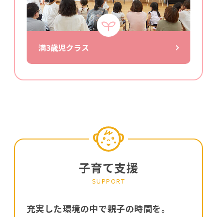
満3歳児クラス
⼦育て⽀援
SUPPORT
充実した環境の中で親子の時間を。