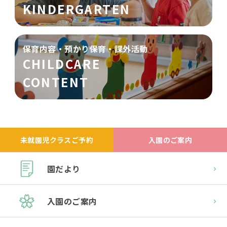
KINDERGARTEN
保育内容・預かり保育・課外活動
CHILDCARE
CONTENT
未就園児クラスご予約
入園のご案内
園だより
入園のご案内