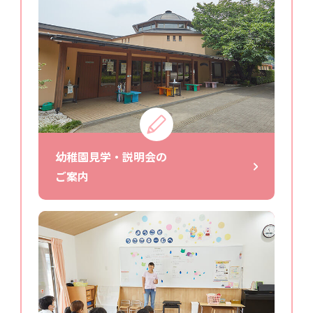
幼稚園見学・説明会の
ご案内