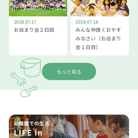
2026.07.17
2026.07.16
お泊まり会２日目
みんな仲良くおやす
みなさい（お泊まり
会１日目）
もっと見る
幼稚園での生活
LIFE in