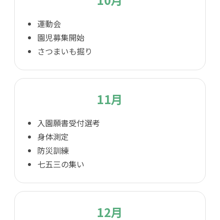
運動会
園児募集開始
さつまいも掘り
11月
入園願書受付選考
身体測定
防災訓練
七五三の集い
12月