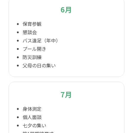
6月
保育参観
懇談会
バス遠足（年中）
プール開き
防災訓練
父母の日の集い
7月
身体測定
個人面談
七夕の集い