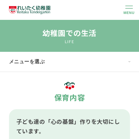
MENU
幼稚園のこと
幼稚園での生活
LIFE
大切にしていること
メニューを選ぶ
幼稚園での生活
未就園児クラス
保育内容
入園のご案内
子ども達の「心の基盤」作りを大切にし
ています。
アクセス