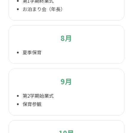
第1学期終業式
お泊まり会（年長）
8月
夏季保育
9月
第2学期始業式
保育参観
10月