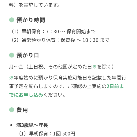
料）を実施しています。
預かり時間
（1）早朝保育：7：30 ～ 保育開始まで
（2）通常預かり保育：保育後 ～ 18：30 まで
預かり日
月～金（土日祝、その他園が定めた日
※
を除く）
※
年度始めに預かり保育実施可能日を記載した年間行
事予定を配布しますので、ご確認の上実施の
2日前ま
でにお申し込み
ください。
費用
満3歳児～年長
（1）早朝保育：1回 500円