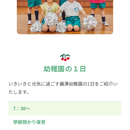
幼稚園の１日
いきいきと元気に過ごす麗澤幼稚園の1日をご紹介い
たします。
7：30〜
早朝預かり保育