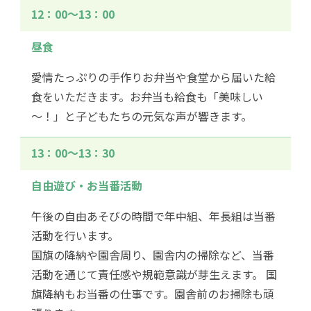
12：00〜13：00
昼食
愛情たっぷりの手作りお弁当や食堂から届いた給
食をいただきます。お弁当も給食も「美味しい
～！」と子どもたちの元気な声が響きます。
13：00〜13：30
自由遊び・お当番活動
午後の自由あそびの時間で年中組、年長組は当番
活動を行います。
国旗の降納や園舎周り、園舎内の掃除など、当番
活動を通じて責任感や規範意識が芽生えます。 国
旗降納もお当番の仕事です。園舎前のお掃除も頑