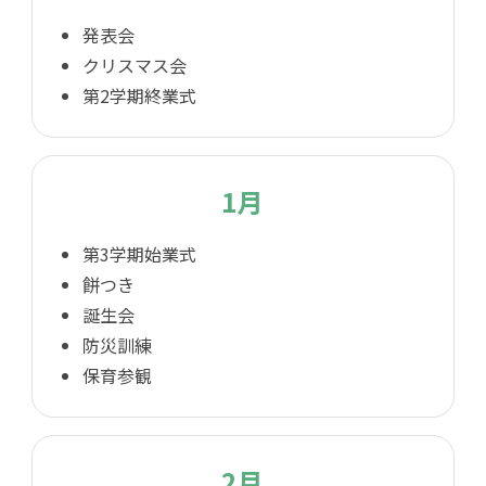
発表会
クリスマス会
第2学期終業式
1月
第3学期始業式
餅つき
誕生会
防災訓練
保育参観
2月