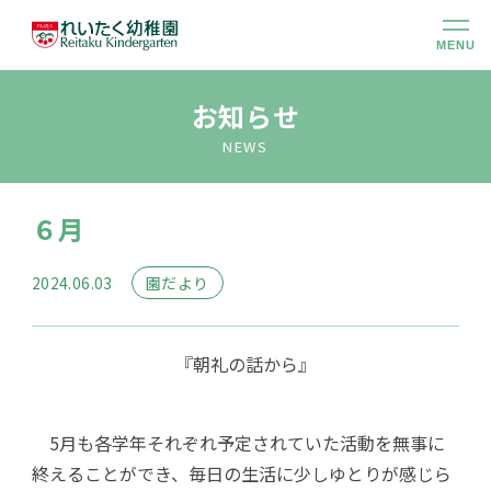
MENU
幼稚園のこと
お知らせ
NEWS
大切にしていること
６月
幼稚園での生活
2024.06.03
園だより
未就園児クラス
『朝礼の話から』
入園のご案内
5月も各学年それぞれ予定されていた活動を無事に
アクセス
終えることができ、毎日の生活に少しゆとりが感じら