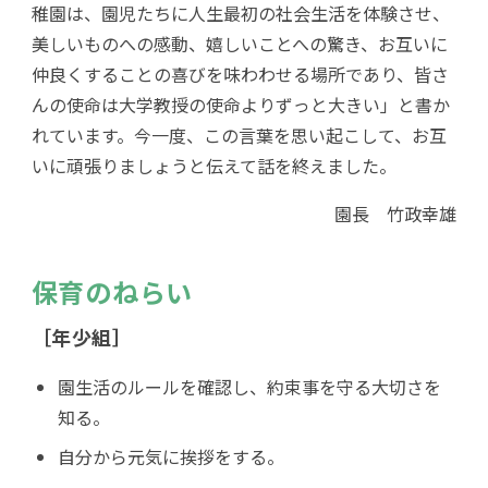
稚園は、園児たちに人生最初の社会生活を体験させ、
美しいものへの感動、嬉しいことへの驚き、お互いに
仲良くすることの喜びを味わわせる場所であり、皆さ
んの使命は大学教授の使命よりずっと大きい」と書か
れています。今一度、この言葉を思い起こして、お互
いに頑張りましょうと伝えて話を終えました。
園長 竹政幸雄
保育のねらい
［年少組］
園生活のルールを確認し、約束事を守る大切さを
知る。
自分から元気に挨拶をする。