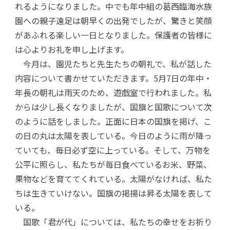
れるようになりました。中でも年中組の葛西臨海水族
園への親子遠足は朝早くの出発でしたが、驚きと笑顔
があふれる楽しい一日となりました。保護者の皆様に
は心よりお礼を申し上げます。
今月は、園児たちと先生たちの朝礼で、私が話した
内容について書かせていただきます。5月7日の年中・
年長の朝礼は雨天のため、遊戯室で行われました。私
からは少し長くなりましたが、国旗と国歌について次
のように話をしました。正面に日本の国旗を掲げ、こ
の日の丸は太陽を表している。今日のように雨が降っ
ていても、毎日必ず空に上っている。そして、万物を
公平に照らし、私たちが毎日食べているお米、野菜、
果物などを育ててくれている。太陽がなければ、私た
ちは生きていけない。国旗の掲揚は昇る太陽を表して
いる。
国歌「君が代」については、私たちの幸せをお祈り