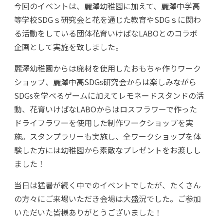
今回のイベントは、麗澤幼稚園に加えて、麗澤中学高
等学校SDGｓ研究会と花を通じた教育やSDGｓに関わ
る活動をしている団体花育いけばなLABOとのコラボ
企画として実施を致しました。
麗澤幼稚園からは廃材を使用したおもちゃ作りワーク
ショップ、麗澤中高SDGs研究会からは楽しみながら
SDGsを学べるゲームに加えてレモネードスタンドの活
動、花育いけばなLABOからはロスフラワーで作った
ドライフラワーを使用した制作ワークショップを実
施。スタンプラリーも実施し、全ワークショップを体
験した方には幼稚園から素敵なプレゼントをお渡しし
ました！
当日は猛暑が続く中でのイベントでしたが、たくさん
の方々にご来場いただき会場は大盛況でした。ご参加
いただいた皆様ありがとうございました！