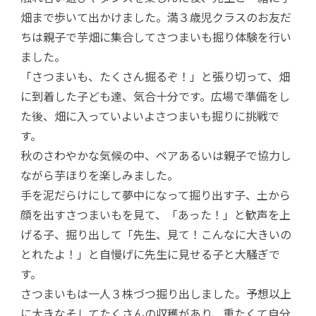
畑まで歩いて出かけました。満３歳児クラスのお友だ
ちは親子で芋畑に集合してさつまいも掘り体験を行い
ました。
「さつまいも、たくさん掘るぞ！」と張り切って、畑
に到着した子ども達、気合十分です。広場で準備をし
た後、畑に入っていよいよさつまいも掘りに挑戦で
す。
秋のさわやかな気候の中、ペアあるいは親子で協力し
ながら芋ほりを楽しみました。
手を泥だらけにして夢中になって掘り出す子、土から
顔を出すさつまいもを見て、「あった！」と歓声を上
げる子、掘り出して「先生、見て！こんなに大きいの
とれたよ！」と自慢げに先生に見せる子と大騒ぎで
す。
さつまいもは一人３株づつ掘り出しました。予想以上
に大きなそしてたくさんの収穫があり、重たくて自分