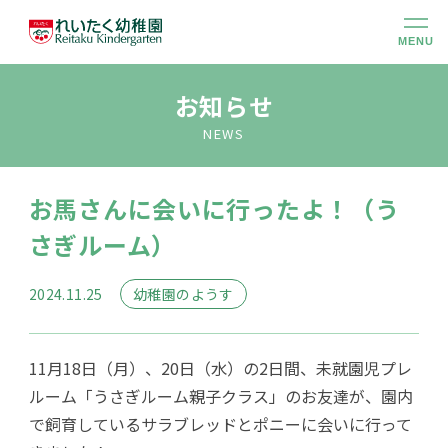
MENU
幼稚園のこと
お知らせ
NEWS
大切にしていること
お馬さんに会いに行ったよ！（う
幼稚園での生活
さぎルーム）
未就園児クラス
2024.11.25
幼稚園のようす
入園のご案内
11月18日（月）、20日（水）の2日間、未就園児プレ
ルーム「うさぎルーム親子クラス」のお友達が、園内
アクセス
で飼育しているサラブレッドとポニーに会いに行って