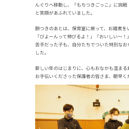
んぐりへ移動し、「もちつきごっこ」に挑戦
と笑顔があふれていました。
餅つきのあとは、保育室に戻って、お雑煮を
「びよーんって伸びるよ！」「おいしい〜！
苦手だった子も、自分たちでついた特別なお
した。
新しい年のはじまりに、心もおなかも温まる
お手伝いくださった保護者の皆さま、朝早く