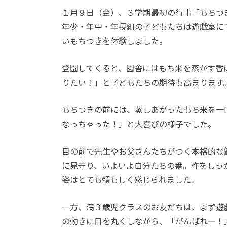
アクセス
１月９日（金）、３学期最初の行事「もちつ
年少・年中・年長組の子どもたちは遊戯室に
いもちつきを体験しました。
登園してくると、園舎にはもち米を蒸かす香
りたい！」と子どもたちの期待も高まります
もちつきの前には、蒸しあがったもち米を一
なっちゃった！」と大喜びの様子でした。
目の前で先生やお父さんたちがつく本格的な
に見守り、いよいよ自分たちの番。杵をしっ
姿はとても頼もしく感じられました。
一方、満３歳児クラスのお友だちは、まず遊
の動きに目を丸くしながら、「がんばれー！