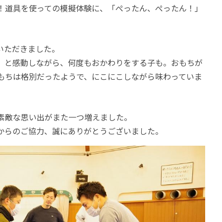
！道具を使っての模擬体験に、「ぺったん、ぺったん！」
いただきました。
」と感動しながら、何度もおかわりをする子も。おもちが
もちは格別だったようで、にこにこしながら味わっていま
素敵な思い出がまた一つ増えました。
からのご協力、誠にありがとうございました。