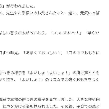
き」が行われました。
て、先生やお手伝いのお父さんたちと一緒に、元気いっぱ
ばしい香りが広がっており、「いいにおい〜！」「早くや
。
口ずつ味見。「あまくておいしい！」「口の中でおもちに
餅つきの様子を「よいしょ！よいしょ！」の掛け声ととも
かり持ち、「よいしょ！」のリズムで力強くおもちをつく
戯室で本物の餅つきの様子を見学しました。大きな杵や臼
」と声をかける姿も見られました。その後、子育ての森ど