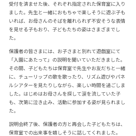
受付を済ませた後、それぞれ指定された保育室に入り
ました。先生と一緒におもちゃで楽しそうに遊ぶ子も
いれば、お母さんのそばを離れられず不安そうな表情
を見せる子もおり、子どもたちの姿はさまざまでし
た。
保護者の皆さまには、お子さまと別れて遊戯室にて
「入園にあたって」の説明を聞いていただきました。
その間、子どもたちは保育室で先生やお友だちと一緒
に、チューリップの歌を歌ったり、リズム遊びやパネ
ルシアターを見たりしながら、楽しい時間を過ごしま
した。はじめはお母さんを探して涙を流していた子
も、次第に泣き止み、活動に参加する姿が見られまし
た。
説明会終了後、保護者の方と再会した子どもたちは、
保育室での出来事を嬉しそうに話してくれました。