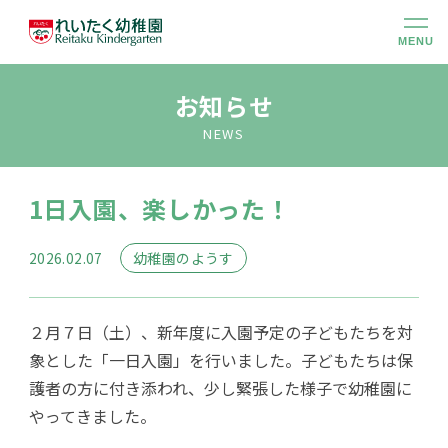
MENU
幼稚園のこと
お知らせ
NEWS
大切にしていること
1日入園、楽しかった！
幼稚園での生活
2026.02.07
幼稚園のようす
未就園児クラス
２月７日（土）、新年度に入園予定の子どもたちを対
入園のご案内
象とした「一日入園」を行いました。子どもたちは保
護者の方に付き添われ、少し緊張した様子で幼稚園に
やってきました。
アクセス