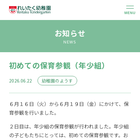
MENU
幼稚園のこと
お知らせ
NEWS
大切にしていること
初めての保育参観（年少組）
幼稚園での生活
2026.06.22
幼稚園のようす
未就園児クラス
６月１６日（火）から６月１９日（金）にかけて、保
入園のご案内
育参観を行いました。
２日目は、年少組の保育参観が行われました。年少組
アクセス
の子どもたちにとっては、初めての保育参観です。お