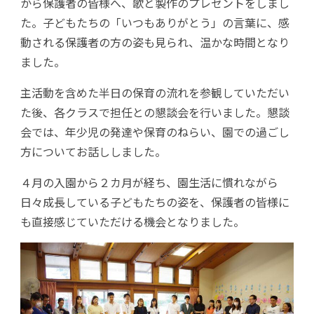
から保護者の皆様へ、歌と製作のプレゼントをしまし
た。子どもたちの「いつもありがとう」の言葉に、感
動される保護者の方の姿も見られ、温かな時間となり
ました。
主活動を含めた半日の保育の流れを参観していただい
た後、各クラスで担任との懇談会を行いました。懇談
会では、年少児の発達や保育のねらい、園での過ごし
方についてお話ししました。
４月の入園から２カ月が経ち、園生活に慣れながら
日々成長している子どもたちの姿を、保護者の皆様に
も直接感じていただける機会となりました。