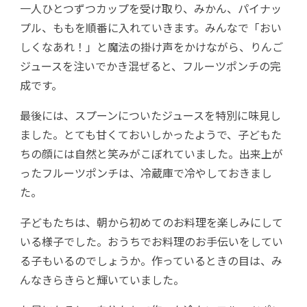
一人ひとつずつカップを受け取り、みかん、パイナッ
プル、ももを順番に入れていきます。みんなで「おい
しくなあれ！」と魔法の掛け声をかけながら、りんご
ジュースを注いでかき混ぜると、フルーツポンチの完
成です。
最後には、スプーンについたジュースを特別に味見し
ました。とても甘くておいしかったようで、子どもた
ちの顔には自然と笑みがこぼれていました。出来上が
ったフルーツポンチは、冷蔵庫で冷やしておきまし
た。
子どもたちは、朝から初めてのお料理を楽しみにして
いる様子でした。おうちでお料理のお手伝いをしてい
る子もいるのでしょうか。作っているときの目は、み
んなきらきらと輝いていました。