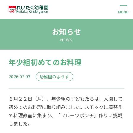
MENU
幼稚園のこと
お知らせ
NEWS
大切にしていること
年少組初めてのお料理
幼稚園での生活
2026.07.03
幼稚園のようす
未就園児クラス
６月２２日（月）、年少組の子どもたちは、入園して
入園のご案内
初めてのお料理に取り組みました。スモックに着替え
て料理教室に集まり、「フルーツポンチ」作りに挑戦
しました。
アクセス