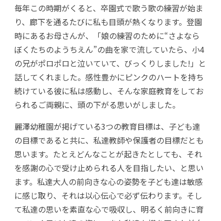
毎年この時期がくると、卒園式で歌う歌の練習が始ま
り、廊下を通るたびに私も目頭が熱くなります。登園
時にあるお母さんが、「娘の練習のために“さよなら
ぼくたちのようちえん”の曲を家で流していたら、小4
の兄がポロポロと泣いていて、びっくりしました!」と
話してくれました。感性豊かにピンクのハートを持ち
続けている彼に私は感動し、そんな家庭教育をしてお
られるご両親に、頭の下がる思いがしました。
麗澤幼稚園が掲げている3つの教育目標は、子ども達
の目標であると共に、私達教師や保護者の目標だとも
思います。たとえどんなことが起きたとしても、それ
を感謝の心で受け止められる人を目指したい、と思い
ます。私達大人の前向きな心の姿勢を子ども達は敏感
に感じ取り、それは以心伝心で必ず伝わります。そし
て私達の思いを素直な心で吸収し、明るく前向きに育