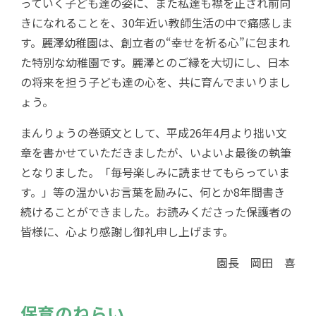
っていく子ども達の姿に、また私達も襟を正され前向
きになれることを、30年近い教師生活の中で痛感しま
す。麗澤幼稚園は、創立者の“幸せを祈る心”に包まれ
た特別な幼稚園です。麗澤とのご縁を大切にし、日本
の将来を担う子ども達の心を、共に育んでまいりまし
ょう。
まんりょうの巻頭文として、平成26年4月より拙い文
章を書かせていただきましたが、いよいよ最後の執筆
となりました。「毎号楽しみに読ませてもらっていま
す。」等の温かいお言葉を励みに、何とか8年間書き
続けることができました。お読みくださった保護者の
皆様に、心より感謝し御礼申し上げます。
園長 岡田 喜
保育のねらい