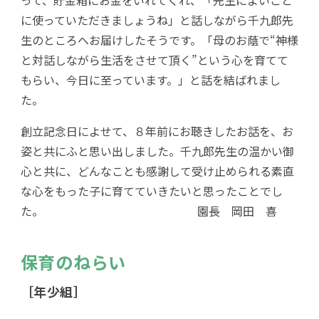
って、貯金箱にお金をいれてくれ、「先生によいこと
に使っていただきましょうね」と話しながら千九郎先
生のところへお届けしたそうです。「母のお蔭で“神様
と対話しながら生活をさせて頂く”という心を育てて
もらい、今日に至っています。」と話を結ばれまし
た。
創立記念日によせて、８年前にお聴きしたお話を、お
姿と共にふと思い出しました。千九郎先生の温かい御
心と共に、どんなことも感謝して受け止められる素直
な心をもった子に育てていきたいと思ったことでし
た。 園長 岡田 喜
保育のねらい
［年少組］