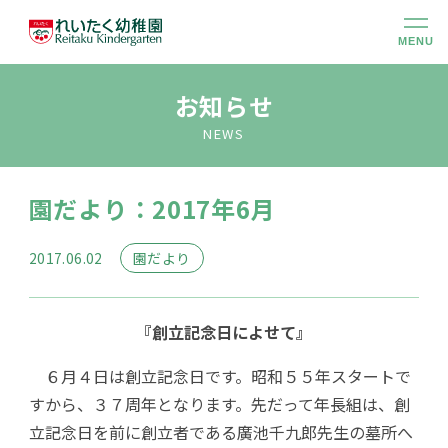
MENU
幼稚園のこと
お知らせ
NEWS
大切にしていること
園だより：2017年6月
幼稚園での生活
2017.06.02
園だより
未就園児クラス
『創立記念日によせて』
入園のご案内
６月４日は創立記念日です。昭和５５年スタートで
すから、３７周年となります。先だって年長組は、創
アクセス
立記念日を前に創立者である廣池千九郎先生の墓所へ