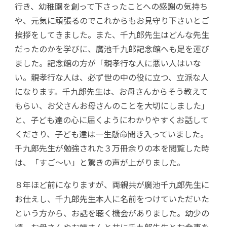
行き、幼稚園を創って下さったことへの感謝の気持ち
や、元気に頑張るのでこれからもお見守り下さいとご
挨拶をしてきました。また、千九郎先生はどんな先生
だったのかを学びに、廣池千九郎記念館へも足を運び
ました。記念館の方が「親孝行な人に悪い人はいな
い。親孝行な人は、必ず世の中の役に立つ、立派な人
になります。千九郎先生は、お母さんからそう教えて
もらい、お父さんお母さんのことを大切にしました」
と、子ども達の心に届くようにわかりやすくお話して
くださり、子ども達は一生懸命聞き入っていました。
千九郎先生が勉強された３万冊余りの本を閲覧した時
は、「すご～い」と驚きの声が上がりました。
８年ほど前になりますが、両親共が廣池千九郎先生に
お仕えし、千九郎先生本人に名前をつけていただいた
という方から、お話を聴く機会がありました。幼少の