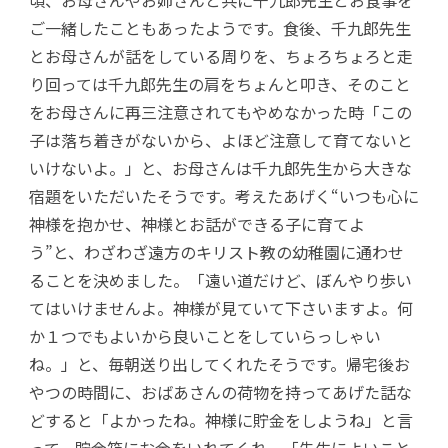
頃、お母さんやお姉さんと共に千九郎先生とお食事を
ご一緒したこともあったようです。食後、千九郎先生
とお母さんが話をしている周りを、ちょろちょろと走
り回っては千九郎先生の肩をちょんと叩き、そのこと
をお母さんに再三注意されてもやめなかった時「この
子は落ち着きがないから、よほど注意して育てないと
いけないよ。」と、お母さんは千九郎先生から大きな
宿題をいただいたそうです。考えたあげく“いつも心に
神様を抱かせ、神様とお話ができる子に育てよ
う”と、わざわざ遠方のキリスト教の幼稚園に通わせ
ることを決めました。「遠い道だけど、ぼんやり歩い
てはいけませんよ。神様が見ていて下さいますよ。何
か１つでもよいから良いことをしていらっしゃい
ね。」と、毎朝送り出してくれたそうです。帰宅後お
やつの時間に、おばあさんの荷物を持ってあげた話な
どすると「よかったね。神様に貯金をしようね」と言