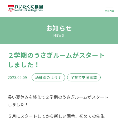
MENU
幼稚園のこと
お知らせ
NEWS
大切にしていること
２学期のうさぎルームがスタート
幼稚園での生活
しました！
未就園児クラス
2023.09.09
幼稚園のようす
子育て支援事業
入園のご案内
長い夏休みを終えて２学期のうさぎルームがスタート
しました！
アクセス
５月にスタートしてから新しい園舎、初めての先生