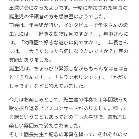
出深い会になったようです。一緒に参加された年長の
誕生児の保護者の方も感無量のようでした。
司会は、年長組が行い、インタビューで年少さんの誕
生児には、「好きな動物は何ですか？」、年中さんに
は、「幼稚園で好きな遊びは何ですか？」 年長さん
には、「大きくなったら何になりたいですか？」等の
質問がありました。
誕生児は、ちょっぴり緊張しながらもみんなはきはき
と「きりんです」、「トランポリンです」、「かがく
しゃです」などと答えていました。
今月はお楽しみとして、先生達の伴奏で１年間歌った
歌を振り返るピアノコンサートがありました。知って
る歌ということもあってどの子も大喜びで、遊戯室は
楽しい雰囲気で満たされました。
そして園長先生と記念の写真を撮って、それぞれのク