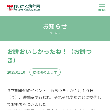
MENU
幼稚園のこと
お知らせ
NEWS
大切にしていること
お餅おいしかったね！（お餅つ
幼稚園での生活
き）
未就園児クラス
2025.01.10
幼稚園のようす
入園のご案内
３学期最初のイベント「もちつき」が１月１０日
（金）、遊戯室で行われ、それぞれ学年ごとに交代し
アクセス
ておもちをつきました。