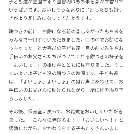
子ども達が登園すると園舎内はもち米を蒸かす香りで
いっぱいです。おいしそうな香りに子どもたちも餅つ
きがより楽しみになってきたようです。
餅つきの前に、お餅になる前の蒸しあがったもち米を
みんなで一口ずついただきました。口の中でお餅にな
っちゃった！と大喜びの子ども達。目の前で先生やお
手伝いのお父さんたちがついてくれる餅つきの様子を
「よいしょ！」の掛け声とともに見守りました。そし
ていよいよ子ども達の餅つきの時間です。子ども達
は、「よいしょ、よいしょ」の掛け声にあわせて、お
手伝いのお父さんに助けられながら一緒に杵を振り下
ろしました。
その後、保育室に戻って、お雑煮をおいしくいただき
ました。「こんなに伸びるよ！」「おいしい～！」と
感動しながら、おかわりをする子もたくさんいまし