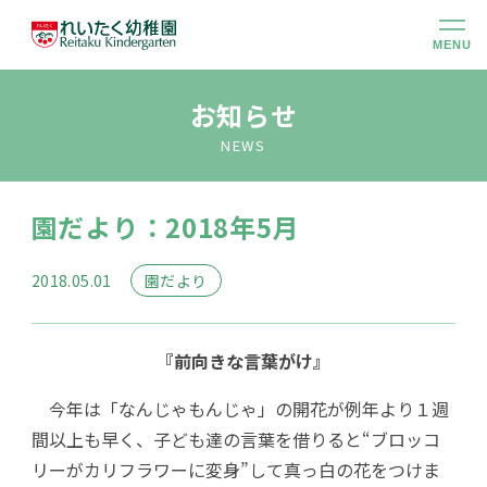
MENU
幼稚園のこと
お知らせ
NEWS
大切にしていること
園だより：2018年5月
幼稚園での生活
2018.05.01
園だより
未就園児クラス
『前向きな言葉がけ』
入園のご案内
今年は「なんじゃもんじゃ」の開花が例年より１週
間以上も早く、子ども達の言葉を借りると“ブロッコ
アクセス
リーがカリフラワーに変身”して真っ白の花をつけま