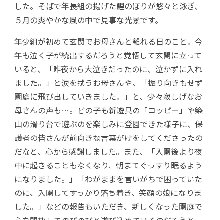
した。そばで年長組の揚げた鯉のぼりが悠々と泳ぎ、
５月の爽やかな風の中で見事な光景です。
年少組が初めて玄関でお母さんと離れる日のこと。今
年も泣く子が続出するだろうと覚悟して玄関に立って
いると、「昨夜から大泣きだったのに、泣かずに入れ
ました。」と涙を拭うお母さんや、「振り向きもせず
園庭に飛び出していきました。」と、少々寂しげなお
母さんの声も…。どの子も新遊具の「コッピー」や築
山の滑り台で遊ぶのを楽しみに登園できた様子に、保
護者の皆さんが前向きな言葉がけをしてくださったの
だなと、心から感謝しました。また、「入園後より夜
中に起きることもなくなり、朝までぐっすり眠るよう
になりました。」「わがままを言いがちで困っていた
のに、入園してすっかり落ち着き、笑顔の娘になりま
した。」などの報告もいただき、新しくなった園庭で