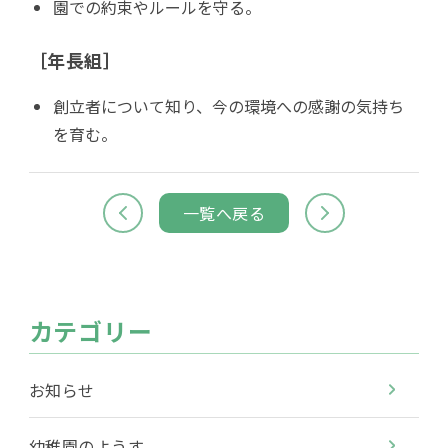
園での約束やルールを守る。
［年長組］
創立者について知り、今の環境への感謝の気持ち
を育む。
一覧へ戻る
カテゴリー
お知らせ
幼稚園のようす