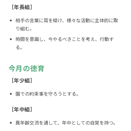
［年長組］
相手の言葉に耳を傾け、様々な活動に主体的に取
り組む。
時間を意識し、今やるべきことを考え、行動す
る。
今月の徳育
［年少組］
園での約束事を守ろうとする。
［年中組］
異年齢交流を通して、年中としての自覚を持つ。