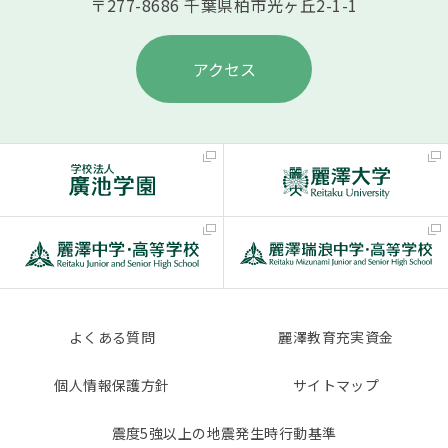
〒277-8686 千葉県柏市光ヶ丘2-1-1
アクセス
よくある質問
麗澤教育充実資金
個人情報保護方針
サイトマップ
震度5強以上の地震発生時行動基準