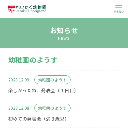
MENU
幼稚園のこと
お知らせ
NEWS
大切にしていること
幼稚園のようす
幼稚園での生活
2023.12.09
幼稚園のようす
未就園児クラス
楽しかったね、発表会（１日目）
入園のご案内
2023.12.08
幼稚園のようす
初めての発表会（満３歳児）
アクセス