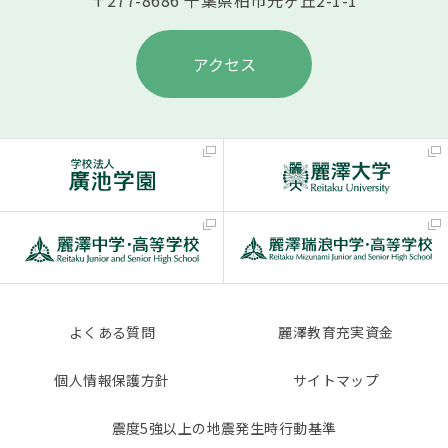
〒277-8686 千葉県柏市光ヶ丘2-1-1
アクセス
よくある質問
麗澤教育充実資金
個人情報保護方針
サイトマップ
震度5強以上の地震発生時行動基準